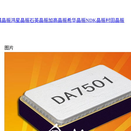
城晶振
鸿星晶振
石英晶振
加高晶振
希华晶振
NDK晶振
村田晶振
图片