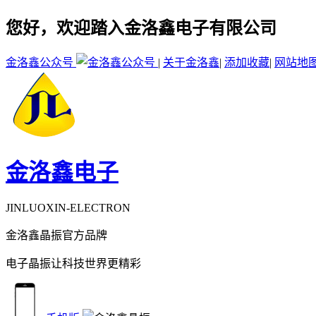
您好，欢迎踏入金洛鑫电子有限公司
金洛鑫公众号
|
关于金洛鑫
|
添加收藏
|
网站地
金洛鑫电子
JINLUOXIN-ELECTRON
金洛鑫晶振官方品牌
电子晶振让科技世界更精彩