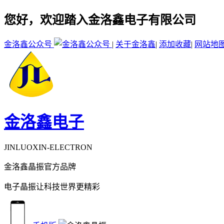
您好，欢迎踏入金洛鑫电子有限公司
金洛鑫公众号
|
关于金洛鑫
|
添加收藏
|
网站地
金洛鑫电子
JINLUOXIN-ELECTRON
金洛鑫晶振官方品牌
电子晶振让科技世界更精彩