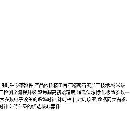
一致性时钟频率器件.产品依托精工百年精密石英加工技术,纳米级
出厂检测全流程升级,聚焦超高初始精度,超低温漂特性,极致参数一
绝大多数电子设备的系统时钟,计时校准,定时唤醒,数据同步需求,
时钟迭代升级的优选核心器件.