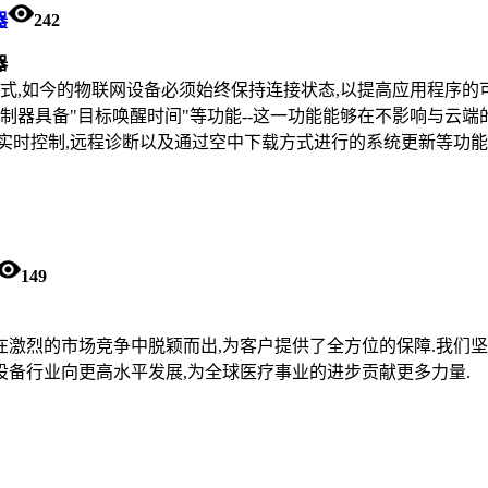
器
242
器
,如今的物联网设备必须始终保持连接状态,以提高应用程序的可
微控制器具备"目标唤醒时间"等功能--这一功能能够在不影响与云
实时控制,远程诊断以及通过空中下载方式进行的系统更新等功能至关
149
在激烈的市场竞争中脱颖而出,为客户提供了全方位的保障.我们坚
设备行业向更高水平发展,为全球医疗事业的进步贡献更多力量.