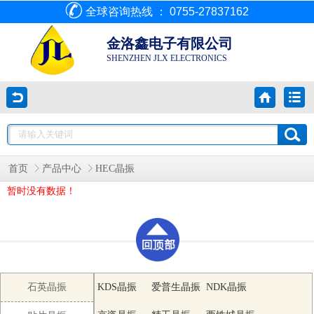
全球咨询热线 ： 0755-27837162
金洛鑫电子有限公司
SHENZHEN JLX ELECTRONICS
首页
产品中心
HEC晶振
暂时没有数据！
石英晶振
KDS晶振
爱普生晶振
NDK晶振