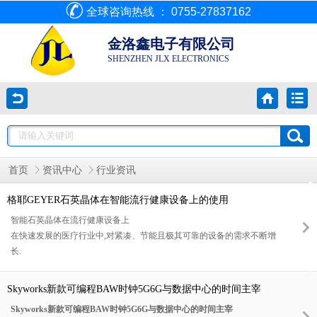
全球咨询热线 ： 0755-27837162
金洛鑫电子有限公司
SHENZHEN JLX ELECTRONICS
首页
资讯中心
行业资讯
格耶GEYER石英晶体在智能流行健康设备上的使用
智能石英晶体在流行健康设备上
在快速发展的医疗行业中,对紧凑、节能且极其可靠的设备的需求不断增
长.
高品质的石英晶体和振荡器是医疗领域时间测量、同步和频率控制的重要
组成部分.
Skyworks新款可编程BAW时钟5G6G与数据中心的时间主宰
GEYER的频率组件因其准确性、可靠性和小型尺寸,适用于各种医疗设备,
Skyworks新款可编程BAW时钟5G6G与数据中心的时间主宰
从成像设备到助听器和健身追踪器等小型可穿戴健康设备.