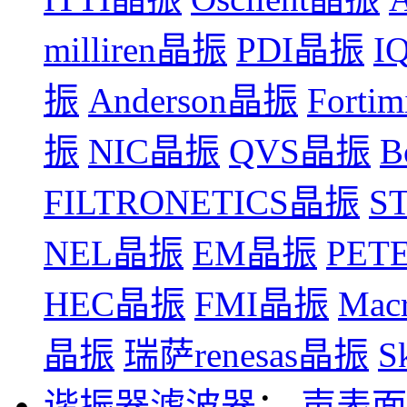
milliren晶振
PDI晶振
I
振
Anderson晶振
Forti
振
NIC晶振
QVS晶振
B
FILTRONETICS晶振
S
NEL晶振
EM晶振
PET
HEC晶振
FMI晶振
Mac
晶振
瑞萨renesas晶振
S
谐振器滤波器
：
声表面