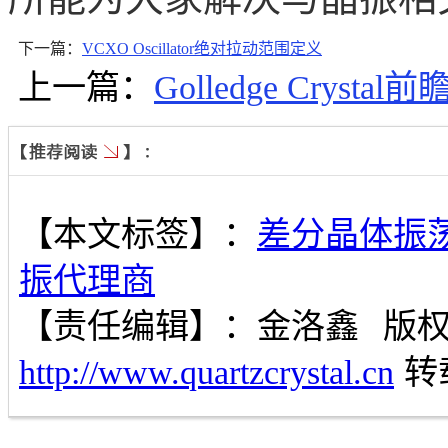
下一篇：
VCXO Oscillator绝对拉动范围定义
上一篇：
Golledge Cryst
【本文标签】：
差分晶体振
振代理商
【责任编辑】：
金洛鑫
版
http://www.quartzcrystal.cn
转