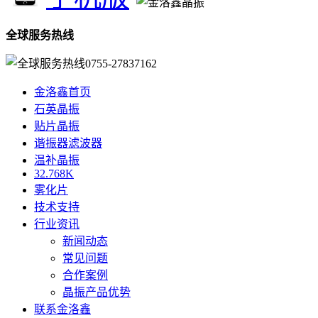
全球服务热线
0755-27837162
金洛鑫首页
石英晶振
贴片晶振
谐振器滤波器
温补晶振
32.768K
雾化片
技术支持
行业资讯
新闻动态
常见问题
合作案例
晶振产品优势
联系金洛鑫