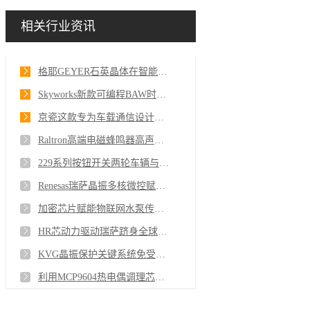
相关行业资讯
格耶GEYER石英晶体在智能流行健康设备上的使用
Skyworks新款可编程BAW时钟5G6G与数据中心的时间主宰
京瓷这款专为车载通信设计的TCXO凭什么脱颖而出
Raltron高端电磁蜂鸣器高声压级场景的破局者
229系列按钮开关两轮车辆与工厂控制设备的可靠伙伴
Renesas瑞萨晶振多核微控赋能开启创新新篇
加密芯片赋能物联网水泵传感器的慈善新征程
HR芯动力驱动瑞萨跻身全球前三半导体巨头
KVG晶振保护关键系统免受GNSS欺骗攻击和干扰
利用MCP9604热电偶调理芯片在极端环境下进行精确的温度测量