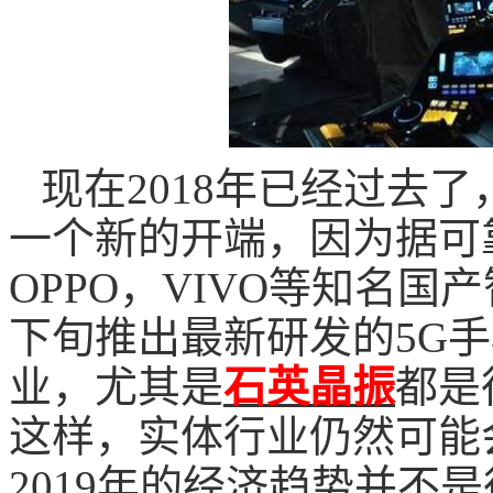
现在
2018
年已经过去了
一个新的开端，因为据可
OPPO
，
VIVO
等知名国产
下旬推出最新研发的
5G
手
业，尤其是
石英晶振
都是
这样，实体行业仍然可能
2019
年的经济趋势并不是