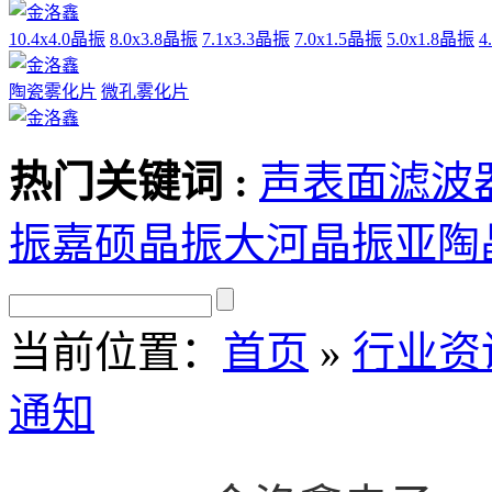
10.4x4.0晶振
8.0x3.8晶振
7.1x3.3晶振
7.0x1.5晶振
5.0x1.8晶振
4
陶瓷雾化片
微孔雾化片
热门关键词 :
声表面滤波
振
嘉硕晶振
大河晶振
亚陶
当前位置
：
首页
»
行业资
通知