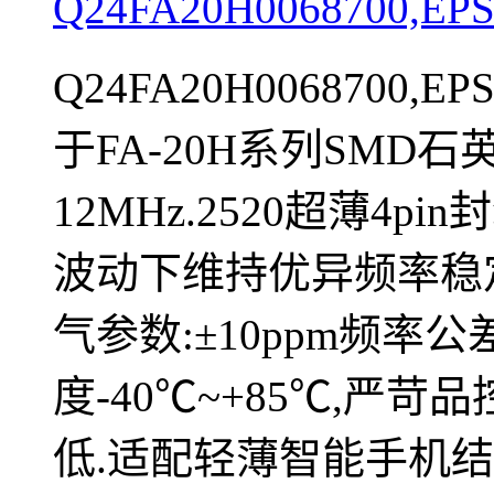
Q24FA20H006870
Q24FA20H0068700,
于FA-20H系列SMD
12MHz.2520超薄4
波动下维持优异频率稳定
气参数:±10ppm频率公
度-40℃~+85℃,严
低.适配轻薄智能手机结