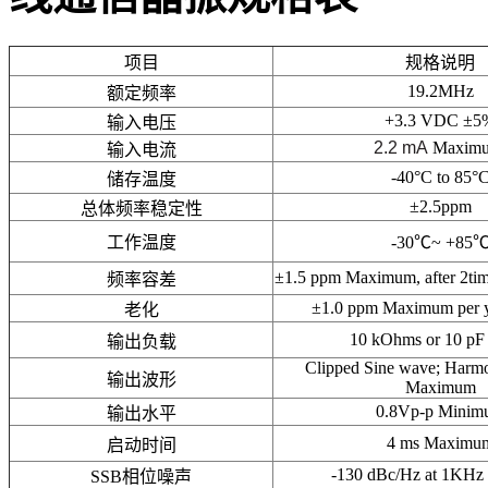
项目
规格说明
19.2MHz
额定频率
+3.3 VDC ±5
输入电压
2.2 mA
Maxim
输入电流
-40°C to 85°
储存温度
±2.5ppm
总体频率稳定性
工作温度
-30℃~ +85
±1.5 ppm Maximum, after 2ti
频率容差
±1.0 ppm Maximum per 
老化
10 kOhms or 10 p
输出负载
Clipped Sine wave; Harmo
输出波形
Maximum
0.8Vp-p Minim
输出水平
4 ms Maximu
启动时间
-130 dBc/Hz at 1KHz 
SSB相位噪声