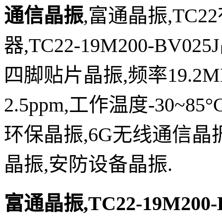
通信晶振
,富通
晶振,TC22
器,
TC22
-19M200-BV025J
四脚贴片晶振,
频率19.2
2.5p
pm,工作温度-30~85
环保晶振,6G无线通信晶
晶振,安防设
备
晶振
.
富通晶振,TC22
-19M200-