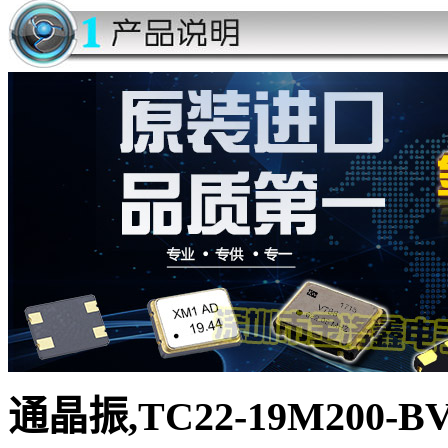
通晶振,TC22
-19M200-B