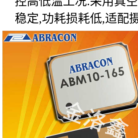
控高低温工况.采用真空
稳定,功耗损耗低,适配摄