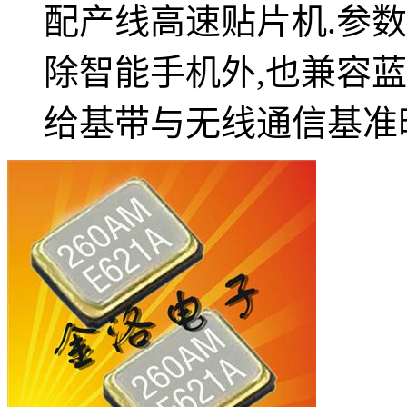
配产线高速贴片机.参数
除智能手机外,也兼容蓝
给基带与无线通信基准时