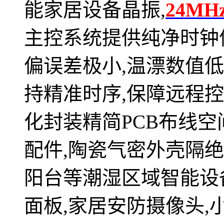
能家居设备晶振,
24MH
主控系统提供纯净时钟
偏误差极小,温漂数值
持精准时序,保障远程控
化封装精简PCB布线空
配件,陶瓷气密外壳隔绝
阳台等潮湿区域智能设
面板,家居安防摄像头,