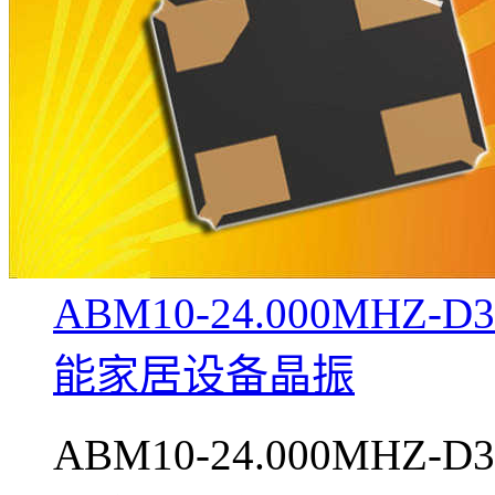
ABM10-24.000MHZ-
能家居设备晶振
ABM10-24.000MHZ-