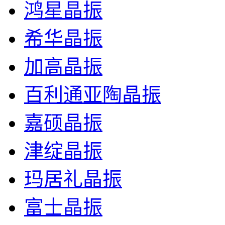
鸿星晶振
希华晶振
加高晶振
百利通亚陶晶振
嘉硕晶振
津绽晶振
玛居礼晶振
富士晶振