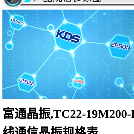
富通晶振,TC22
-19M200-
线通信晶振
规
格表