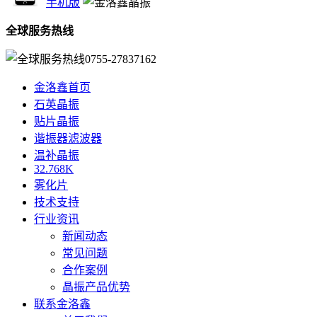
手机版
全球服务热线
0755-27837162
金洛鑫首页
石英晶振
贴片晶振
谐振器滤波器
温补晶振
32.768K
雾化片
技术支持
行业资讯
新闻动态
常见问题
合作案例
晶振产品优势
联系金洛鑫