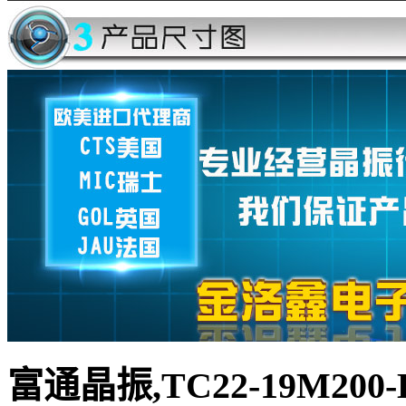
富通晶振,TC22
-19M200-