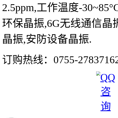
2.5p
pm,工作温度-30~85
环保晶振,6G无线通信晶
晶振,安防设
备
晶振
.
订购热线：
0755-2783716