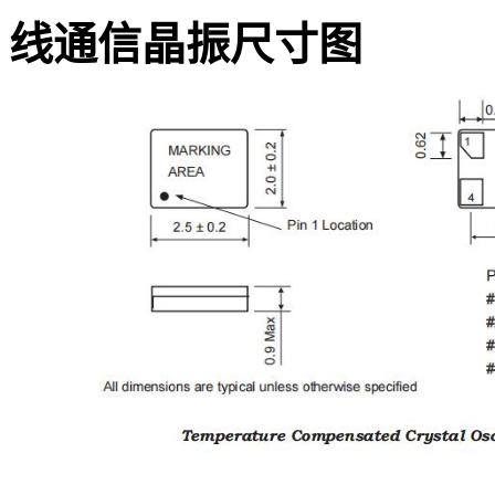
线通信晶振
尺寸图