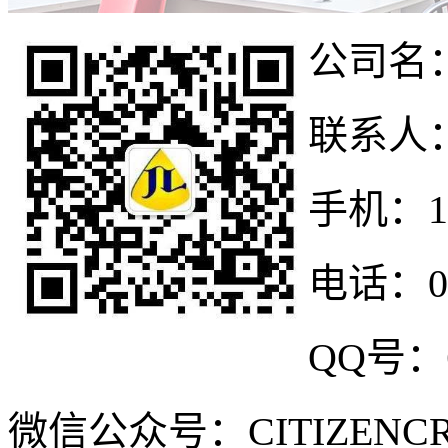
公司名
联系人
手机：13
电话：075
QQ号：6
微信公众号：CITIZENCR