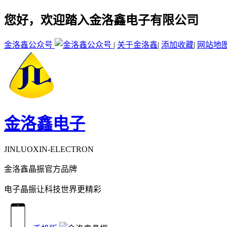
您好，欢迎踏入金洛鑫电子有限公司
金洛鑫公众号
|
关于金洛鑫
|
添加收藏
|
网站地
金洛鑫电子
JINLUOXIN-ELECTRON
金洛鑫晶振官方品牌
电子晶振让科技世界更精彩