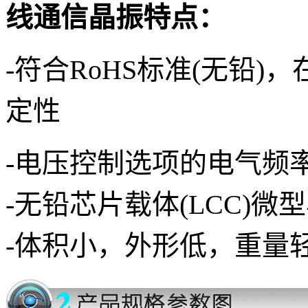
线通信晶振
特点：
-
符合RoHS标准(无铅)
定性
-电压控制选项的电气频
-无铅芯片载体(LCC)
-体积小，外形低，重量