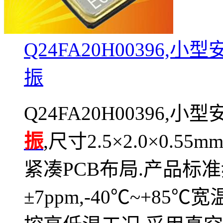
Q24FA20H00396,
振
Q24FA20H00396,
振
,尺寸2.5×2.0×0.
紧凑PCB布局.产品标
±7ppm,-40℃~+8