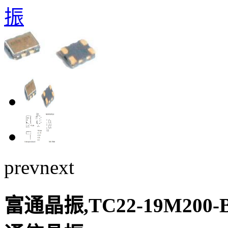
振
prev
next
富通晶振,TC22-19M200-