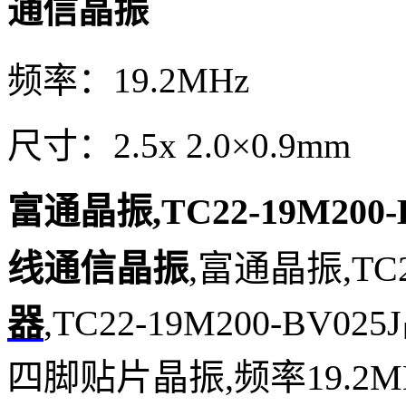
通信晶振
频率：19.2MHz
尺寸：2.5x 2.0×0.9mm
富通晶振,TC22
-19M200-
线通信晶振
,富通
晶振,TC
器
,
TC22
-19M200-BV025J
四脚贴片晶振,
频率19.2