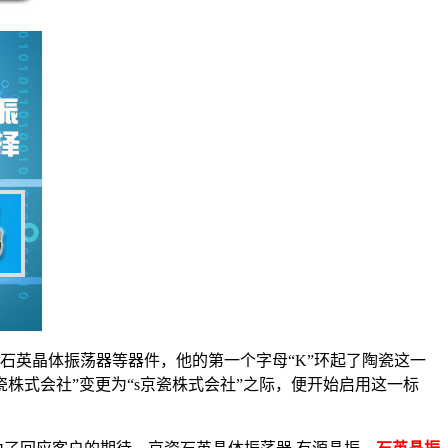
控石英晶体振荡器等器件，他的第一个字母“K”环起了陶瓷这一
瓷株式会社”变更为“s京瓷株式会社”之际，便开始启用这一标