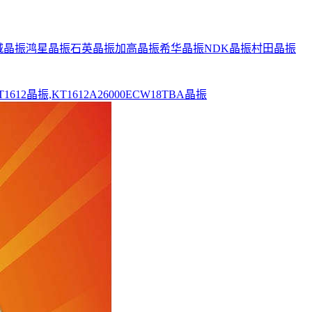
城晶振
鸿星晶振
石英晶振
加高晶振
希华晶振
NDK晶振
村田晶振
612晶振,KT1612A26000ECW18TBA晶振