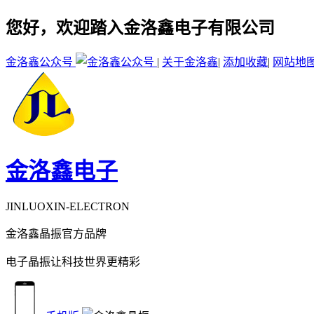
您好，欢迎踏入金洛鑫电子有限公司
金洛鑫公众号
|
关于金洛鑫
|
添加收藏
|
网站地
金洛鑫电子
JINLUOXIN-ELECTRON
金洛鑫晶振官方品牌
电子晶振让科技世界更精彩