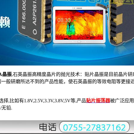
BA晶振
,石英晶振高精度晶片的抛光技术：贴片晶振是目前晶片
到一般研磨所达不到的产品性能，使石英晶振的等效电阻等更接
8V,2.5V,3.3V,3.8V,5V等,产品
贴片振荡器
被广泛应用
S/无铅.