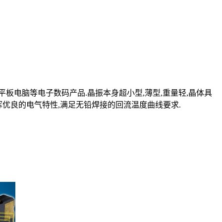
平板电脑等电子数码产品.晶振本身超小型,薄型,重量轻,晶体具
域可发挥优良的电气特性,满足无铅焊接的回流温度曲线要求.