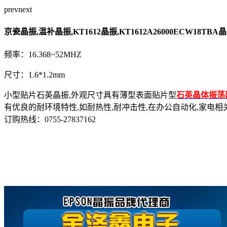
prev
next
京瓷晶振,温补晶振,KT1612晶振,KT1612A26000ECW18TBA
频率：16.368~52MHZ
尺寸：1.6*1.2mm
小型贴片石英晶振,外观尺寸具有薄型表面贴片型
石英晶体振荡
有优良的耐环境特性,如耐热性,耐冲击性,在办公自动化,家电相关电器
订购热线：
0755-27837162